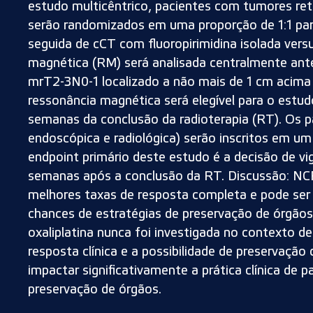
estudo multicêntrico, pacientes com tumores reta
serão randomizados em uma proporção de 1:1 para
seguida de cCT com fluoropirimidina isolada versus
magnética (RM) será analisada centralmente ant
mrT2-3N0-1 localizado a não mais de 1 cm acima 
ressonância magnética será elegível para o estud
semanas da conclusão da radioterapia (RT). Os pa
endoscópica e radiológica) serão inscritos em 
endpoint primário deste estudo é a decisão de v
semanas após a conclusão da RT. Discussão: NC
melhores taxas de resposta completa e pode ser
chances de estratégias de preservação de órgão
oxaliplatina nunca foi investigada no contexto 
resposta clínica e a possibilidade de preservaçã
impactar significativamente a prática clínica de 
preservação de órgãos.