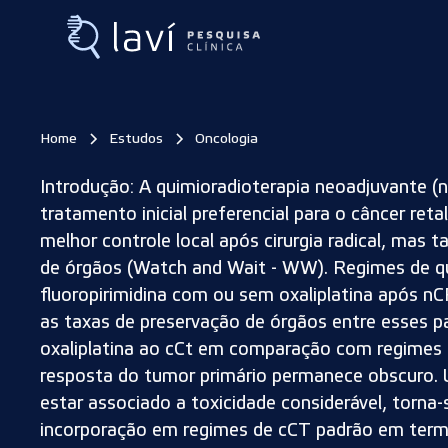
Home
Estudos
Oncologia
Introdução: A quimioradioterapia neoadjuvante (
tratamento inicial preferencial para o câncer ret
melhor controle local após cirurgia radical, mas
de órgãos (Watch and Wait - WW). Regimes de qu
fluoropirimidina com ou sem oxaliplatina após 
as taxas de preservação de órgãos entre esses pa
oxaliplatina ao cCt em comparação com regimes 
resposta do tumor primário permanece obscuro. 
estar associado a toxicidade considerável, torna
incorporação em regimes de cCT padrão em term