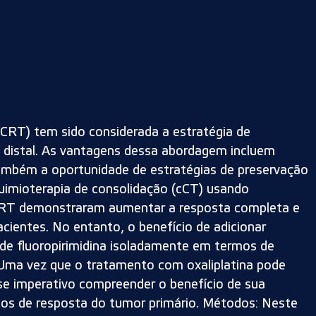
nCRT) tem sido considerada a estratégia de
al distal. As vantagens dessa abordagem incluem
 também a oportunidade de estratégias de preservação
imioterapia de consolidação (cCT) usando
nCRT demonstraram aumentar a resposta completa e
cientes. No entanto, o benefício de adicionar
de fluoropirimidina isoladamente em termos de
Uma vez que o tratamento com oxaliplatina pode
-se imperativo compreender o benefício de sua
os de resposta do tumor primário. Métodos: Neste